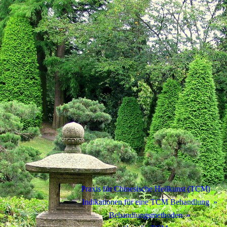
Praxis für Chinesische Heilkunst (TCM)
Indikationen für eine TCM Behandlung
Behandlungsmethoden