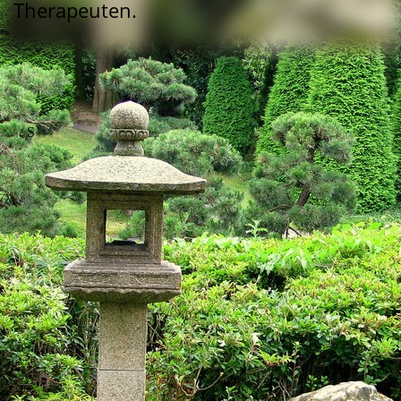
Therapeuten.
S